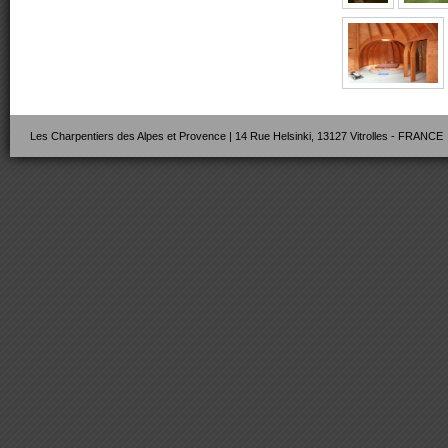
Les Charpentiers des Alpes et Provence | 14 Rue Helsinki, 13127 Vitrolles - FRANCE