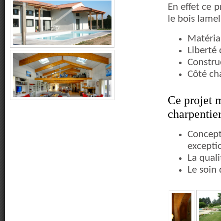
En effet ce 
le bois lamel
Matéria
Liberté
Constru
Côté ch
Ce projet m
charpentier
Concept
excepti
La qual
Le soin 