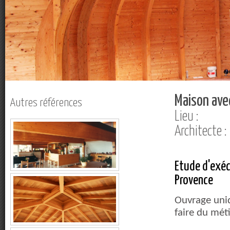
Maison ave
Autres références
Lieu :
Architecte 
Etude d'exéc
Provence
Ouvrage uniq
faire du mét