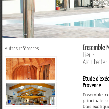
Ensemble 
Autres références
Lieu :
Architecte 
Etude d'exéc
Provence
Ensemble co
principale s
bois exotique