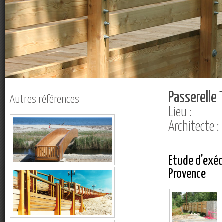
Passerelle
Autres références
Lieu :
Architecte :
Etude d'exéc
Provence