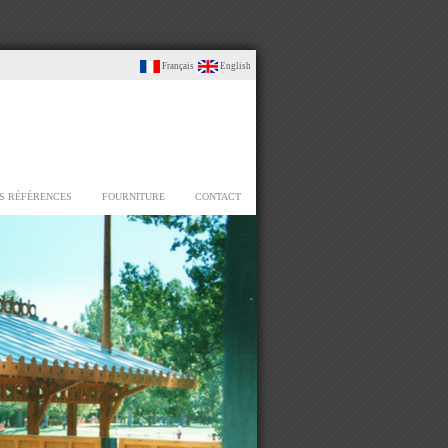
Français
English
S RÉFÉRENCES
FOURNITURE
CONTACT