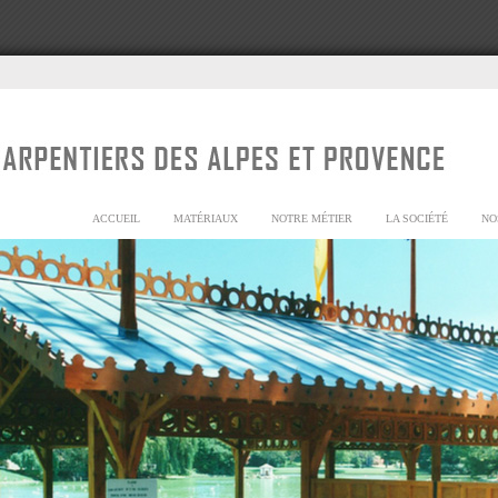
ACCUEIL
MATÉRIAUX
NOTRE MÉTIER
LA SOCIÉTÉ
NO