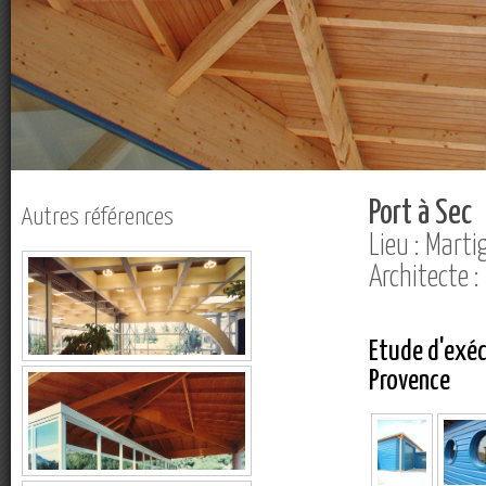
Port à Sec
Autres références
Lieu : Mart
Architecte 
Etude d'exéc
Provence