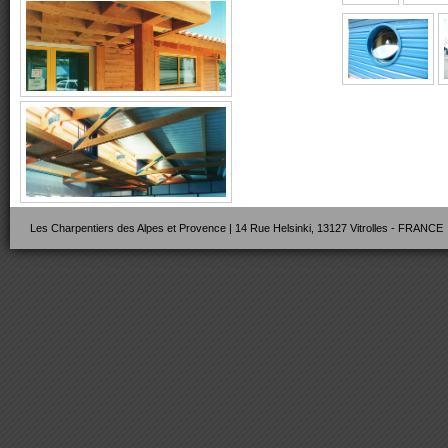
Les Charpentiers des Alpes et Provence | 14 Rue Helsinki, 13127 Vitrolles - FRANCE