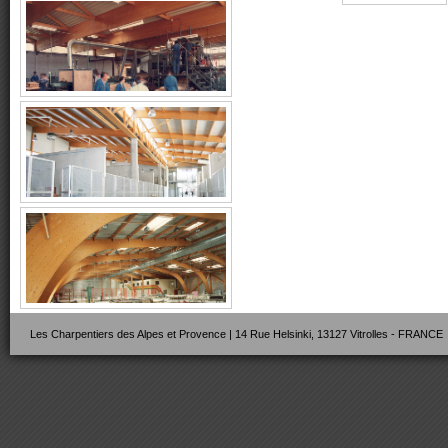
Les Charpentiers des Alpes et Provence | 14 Rue Helsinki, 13127 Vitrolles - FRANCE