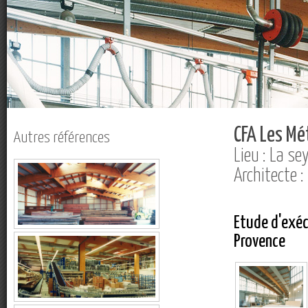
CFA Les Mét
Autres références
Lieu : La se
Architecte :
Etude d'exéc
Provence